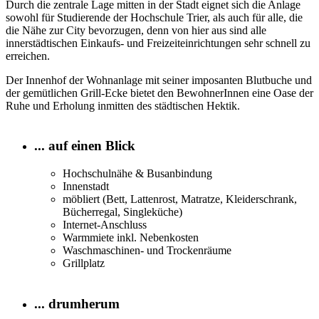
Durch die zentrale Lage mitten in der Stadt eignet sich die Anlage
sowohl für Studierende der Hochschule Trier, als auch für alle, die
die Nähe zur City bevorzugen, denn von hier aus sind alle
innerstädtischen Einkaufs- und Freizeiteinrichtungen sehr schnell zu
erreichen.
Der Innenhof der Wohnanlage mit seiner imposanten Blutbuche und
der gemütlichen Grill-Ecke bietet den BewohnerInnen eine Oase der
Ruhe und Erholung inmitten des städtischen Hektik.
... auf einen Blick
Hochschulnähe & Busanbindung
Innenstadt
möbliert (Bett, Lattenrost, Matratze, Kleiderschrank,
Bücherregal, Singleküche)
Internet-Anschluss
Warmmiete inkl. Nebenkosten
Waschmaschinen- und Trockenräume
Grillplatz
... drumherum