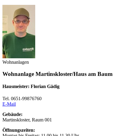
Wohnanlagen
Wohnanlage Martinskloster/Haus am Baum
Hausmeister: Florian Gädig
Tel. 0651-99876760
E-Mail
Gebäude:
Martinskloster, Raum 001
Öffnungszeiten:
Montag bis Freitag: 11.00 bis 11.30 Uhr