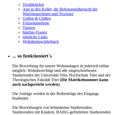
Troubleticket
App in den Keller, die Belegungsübersicht der
Waschmaschinen und Trockner
Grillen & Chillen
Freizeitangebote
Tutoren
häufige Fragen
nützliche Links
Wohnheimwörterbuch
... so funktioniert´s
Die Bewerbung für unsere Wohnanlagen ist jederzeit online
möglich. Wohnberechtigt sind alle eingeschriebenen
Studierenden der Universität Trier, Hochschule Trier und der
Theologischen Fakultät Trier
(Die Matrikelnummer kann
auch nachgereicht werden)
.
Die Anträge werden in der Reihenfolge des Eingangs
bearbeitet.
Die Bewerbungen von behinderten Studierenden,
Studierenden mit Kindern, BAföG-geförderten Studierenden