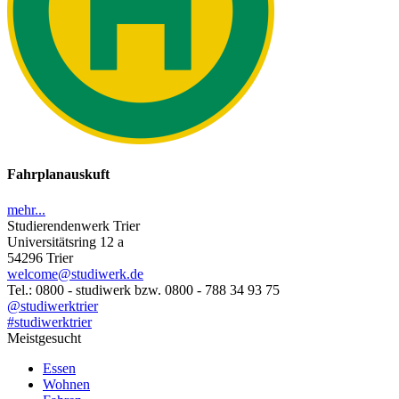
Fahrplanauskuft
mehr...
Studierendenwerk Trier
Universitätsring 12 a
54296 Trier
welcome@studiwerk.de
Tel.: 0800 - studiwerk bzw. 0800 - 788 34 93 75
@studiwerktrier
#studiwerktrier
Meistgesucht
Essen
Wohnen