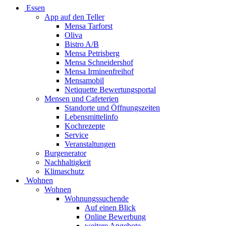
Essen
App auf den Teller
Mensa Tarforst
Oliva
Bistro A/B
Mensa Petrisberg
Mensa Schneidershof
Mensa Irminenfreihof
Mensamobil
Netiquette Bewertungsportal
Mensen und Cafeterien
Standorte und Öffnungszeiten
Lebensmittelinfo
Kochrezepte
Service
Veranstaltungen
Burgenerator
Nachhaltigkeit
Klimaschutz
Wohnen
Wohnen
Wohnungssuchende
Auf einen Blick
Online Bewerbung
weitere Angebote