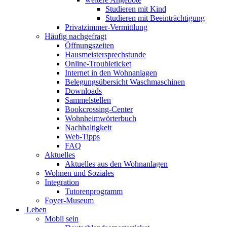
Studieren mit Kind
Studieren mit Beeinträchtigung
Privatzimmer-Vermittlung
Häufig nachgefragt
Öffnungszeiten
Hausmeistersprechstunde
Online-Troubleticket
Internet in den Wohnanlagen
Belegungsübersicht Waschmaschinen
Downloads
Sammelstellen
Bookcrossing-Center
Wohnheimwörterbuch
Nachhaltigkeit
Web-Tipps
FAQ
Aktuelles
Aktuelles aus den Wohnanlagen
Wohnen und Soziales
Integration
Tutorenprogramm
Foyer-Museum
Leben
Mobil sein