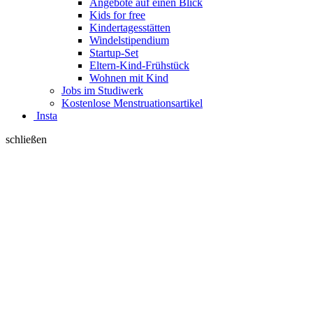
Angebote auf einen Blick
Kids for free
Kindertagesstätten
Windelstipendium
Startup-Set
Eltern-Kind-Frühstück
Wohnen mit Kind
Jobs im Studiwerk
Kostenlose Menstruationsartikel
Insta
schließen