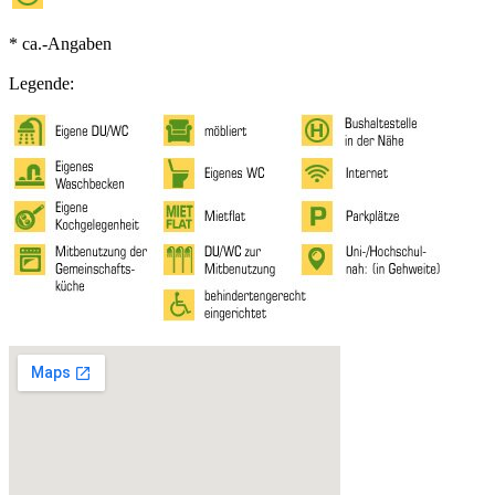
* ca.-Angaben
Legende: