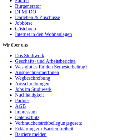
Fahren
Burgenerator
DI MI DO
Darlehen & Zuschüsse
Jobbörse
Gästebuch
Internet in den Wohnanlagen
Wir über uns
Das Studiwerk
Geschäfts- und Arbeitsberichte
Was gibt es für den Semesterbeitrag?
AnsprechpartnerInnen
Wegbeschreibung
Ausschreibungen
Jobs im Studiwerk
Nachhaltigkeit
Partner
AGB
Impressum
Datenschutz
Verbraucherstreitbeilegungsgesetz
Erklärung zur Barrierefreiheit
Barriere melden