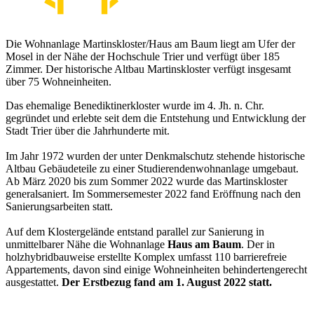
Die Wohnanlage Martinskloster/Haus am Baum liegt am Ufer der
Mosel in der Nähe der Hochschule Trier und verfügt über 185
Zimmer. Der historische Altbau Martinskloster verfügt insgesamt
über 75 Wohneinheiten.
Das ehemalige Benediktinerkloster wurde im 4. Jh. n. Chr.
gegründet und erlebte seit dem die Entstehung und Entwicklung der
Stadt Trier über die Jahrhunderte mit.
Im Jahr 1972 wurden der unter Denkmalschutz stehende historische
Altbau Gebäudeteile zu einer Studierendenwohnanlage umgebaut.
Ab März 2020 bis zum Sommer 2022 wurde das Martinskloster
generalsaniert. Im Sommersemester 2022 fand Eröffnung nach den
Sanierungsarbeiten statt.
Auf dem Klostergelände entstand parallel zur Sanierung in
unmittelbarer Nähe die Wohnanlage
Haus am Baum
. Der in
holzhybridbauweise erstellte Komplex umfasst 110 barrierefreie
Appartements, davon sind einige Wohneinheiten behindertengerecht
ausgestattet.
Der Erstbezug fand am 1. August 2022 statt.