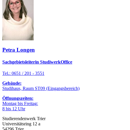
Petra Longen
Sachgebietsleiterin StudiwerkOffice
Tel.: 0651 / 201 - 3551
Gebäude:
Studihaus, Raum ST09 (Eingangsbereich)
Öffnungszeiten:
Montag bis Freitag:
8 bis 12 Uhr
Studierendenwerk Trier
Universitätsring 12 a
54296 Trier