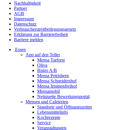
Nachhaltigkeit
Partner
AGB
Impressum
Datenschutz
Verbraucherstreitbeilegungsgesetz
Erklärung zur Barrierefreiheit
Barriere melden
Essen
App auf den Teller
Mensa Tarforst
Oliva
Bistro A/B
Mensa Petrisberg
Mensa Schneidershof
Mensa Irminenfreihof
Mensamobil
Netiquette Bewertungsportal
Mensen und Cafeterien
Standorte und Öffnungszeiten
Lebensmittelinfo
Kochrezepte
Service
Veranstaltungen