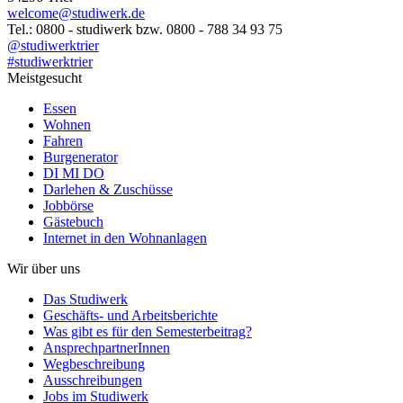
welcome@studiwerk.de
Tel.: 0800 - studiwerk bzw. 0800 - 788 34 93 75
@studiwerktrier
#studiwerktrier
Meistgesucht
Essen
Wohnen
Fahren
Burgenerator
DI MI DO
Darlehen & Zuschüsse
Jobbörse
Gästebuch
Internet in den Wohnanlagen
Wir über uns
Das Studiwerk
Geschäfts- und Arbeitsberichte
Was gibt es für den Semesterbeitrag?
AnsprechpartnerInnen
Wegbeschreibung
Ausschreibungen
Jobs im Studiwerk