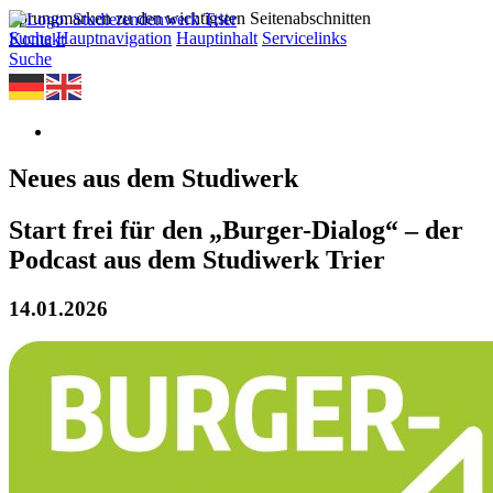
Sprungmarken zu den wichtigsten Seitenabschnitten
Suche
Hauptnavigation
Hauptinhalt
Servicelinks
Kontakt
Suche
Neues aus dem Studiwerk
Start frei für den „Burger-Dialog“ – der
Podcast aus dem Studiwerk Trier
14.01.2026