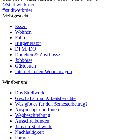
@studiwerktrier
#studiwerktrier
Meistgesucht
Essen
Wohnen
Fahren
Burgenerator
DI MI DO
Darlehen & Zuschüsse
Jobbörse
Gästebuch
Internet in den Wohnanlagen
Wir über uns
Das Studiwerk
Geschäfts- und Arbeitsberichte
Was gibt es für den Semesterbeitrag?
AnsprechpartnerInnen
Wegbeschreibung
Ausschreibungen
Jobs im Studiwerk
Nachhaltigkeit
Partner