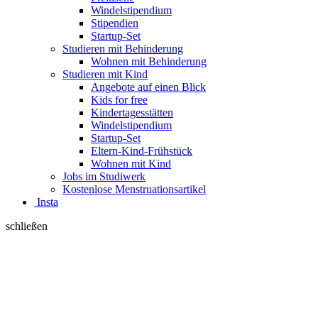
Windelstipendium
Stipendien
Startup-Set
Studieren mit Behinderung
Wohnen mit Behinderung
Studieren mit Kind
Angebote auf einen Blick
Kids for free
Kindertagesstätten
Windelstipendium
Startup-Set
Eltern-Kind-Frühstück
Wohnen mit Kind
Jobs im Studiwerk
Kostenlose Menstruationsartikel
Insta
schließen