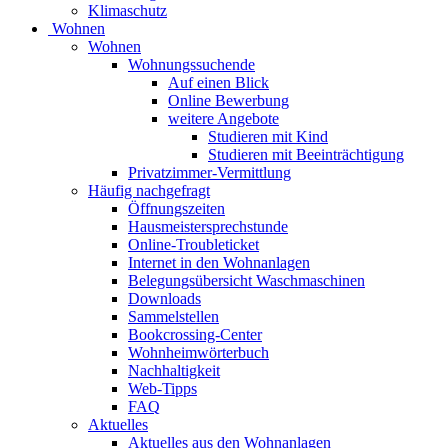
Klimaschutz
Wohnen
Wohnen
Wohnungssuchende
Auf einen Blick
Online Bewerbung
weitere Angebote
Studieren mit Kind
Studieren mit Beeinträchtigung
Privatzimmer-Vermittlung
Häufig nachgefragt
Öffnungszeiten
Hausmeistersprechstunde
Online-Troubleticket
Internet in den Wohnanlagen
Belegungsübersicht Waschmaschinen
Downloads
Sammelstellen
Bookcrossing-Center
Wohnheimwörterbuch
Nachhaltigkeit
Web-Tipps
FAQ
Aktuelles
Aktuelles aus den Wohnanlagen