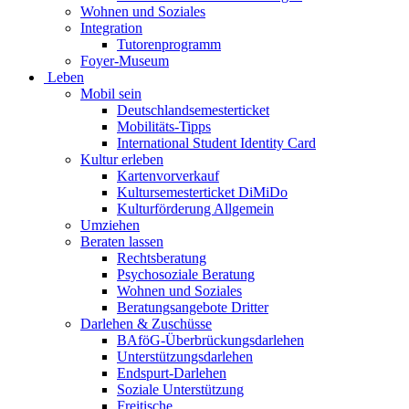
Wohnen und Soziales
Integration
Tutorenprogramm
Foyer-Museum
Leben
Mobil sein
Deutschlandsemesterticket
Mobilitäts-Tipps
International Student Identity Card
Kultur erleben
Kartenvorverkauf
Kultursemesterticket DiMiDo
Kulturförderung Allgemein
Umziehen
Beraten lassen
Rechtsberatung
Psychosoziale Beratung
Wohnen und Soziales
Beratungsangebote Dritter
Darlehen & Zuschüsse
BAföG-Überbrückungsdarlehen
Unterstützungsdarlehen
Endspurt-Darlehen
Soziale Unterstützung
Freitische