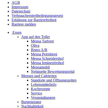
AGB
Impressum
Datenschutz
Verbraucherstreitbeilegungsgesetz
Erklärung zur Barrierefreiheit
Barriere melden
Essen
App auf den Teller
Mensa Tarforst
Oliva
Bistro A/B
Mensa Petrisberg
Mensa Schneidershof
Mensa Irminenfreihof
Mensamobil
Netiquette Bewertungsportal
Mensen und Cafeterien
Standorte und Öffnungszeiten
Lebensmittelinfo
Kochrezepte
Service
Veranstaltungen
Burgenerator
Nachhaltigkeit