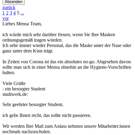
Absenden
zurück
1
2
3
4
5
...
vor
Liebes Mensa Team,
ich würde mich sehr darüber freuen, wenn Sie Ihre Masken
ordnungsgemäß tragen würden.
Ich sehe immer wieder Personal, das die Maske unter der Nase oder
ganz unter dem Kinn trägt.
In Zeiten von Corona ist das ein absolutes no-go. Abgesehen davon
sollte man sich in einer Mensa ohnehin an die Hygiene-Vorschriften
halten.
Viele Grüße
- ein besorgter Student
studiwerk.de:
Sehr geehrter besorgter Student,
ich gebe Ihnen recht, das sollte nicht passieren.
Wir werden Ihre Mail zum Anlass nehmen unsere Mitarbeiter:innen
nochmals nachzuschulen.