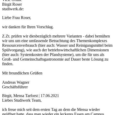
Birgit Roser
studiwerk.de:
Liebe Frau Roser,
wir danken für Ihren Vorschlag.
Z.Zt. prüfen wir diesbezüglich mehrere Varianten - dabei bemühen
wir uns um eine umfassende Betrachtung des Themenkomplexes
Ressourcenverbrauch (hier auch: Wasser und Reinigungsmittel beim
Spülvorgang), wie auch der betriebswirtschaftlichen Dimensionen
(hier auch: Systemkosten der Pfandsysteme), um die für uns als
Groß- und Gemeinschaftsgastronomie auf Dauer beste Lösung zu
finden.
Mit freundlichen Grüßen
Andreas Wagner
Geschäftsführer
Birgit, Mensa Tarforst | 17.06.2021
Liebes Studiwerk Team,
ich freue mich seit dem ersten Tag an dem die Mensa wieder
geöffnet hatte, dass man wieder ein leckeres Essen am Campus