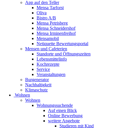
App auf den Teller
Mensa Tarforst
Oliva
Bistro A/B
Mensa Petrisberg
Mensa Schneidershof
Mensa Irminenfreihof
Mensamobil
Netiquette Bewertungsportal
Mensen und Cafeterien
Standorte und Öffnungszeiten
Lebensmittelinfo
Kochrezepte
Service
Veranstaltungen
Burgenerator
Nachhaltigkeit
Klimaschutz
Wohnen
Wohnen
Wohnungssuchende
Auf einen Blick
Online Bewerbung
weitere Angebote
Studieren mit Kind