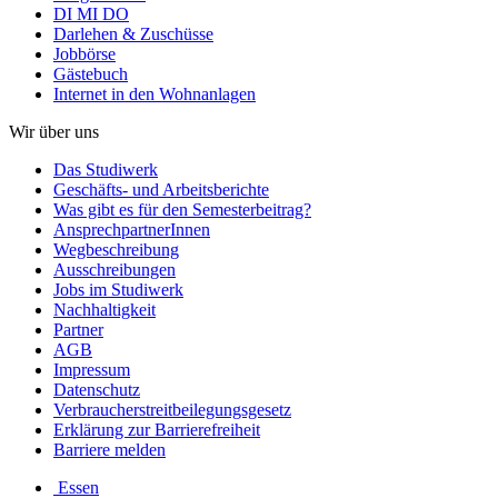
DI MI DO
Darlehen & Zuschüsse
Jobbörse
Gästebuch
Internet in den Wohnanlagen
Wir über uns
Das Studiwerk
Geschäfts- und Arbeitsberichte
Was gibt es für den Semesterbeitrag?
AnsprechpartnerInnen
Wegbeschreibung
Ausschreibungen
Jobs im Studiwerk
Nachhaltigkeit
Partner
AGB
Impressum
Datenschutz
Verbraucherstreitbeilegungsgesetz
Erklärung zur Barrierefreiheit
Barriere melden
Essen