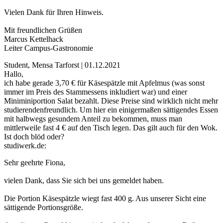
Vielen Dank für Ihren Hinweis.
Mit freundlichen Grüßen
Marcus Kettelhack
Leiter Campus-Gastronomie
Student, Mensa Tarforst | 01.12.2021
Hallo,
ich habe gerade 3,70 € für Käsespätzle mit Apfelmus (was sonst
immer im Preis des Stammessens inkludiert war) und einer
Miniminiportion Salat bezahlt. Diese Preise sind wirklich nicht mehr
studierendenfreundlich. Um hier ein einigermaßen sättigendes Essen
mit halbwegs gesundem Anteil zu bekommen, muss man
mittlerweile fast 4 € auf den Tisch legen. Das gilt auch für den Wok.
Ist doch blöd oder?
studiwerk.de:
Sehr geehrte Fiona,
vielen Dank, dass Sie sich bei uns gemeldet haben.
Die Portion Käsespätzle wiegt fast 400 g. Aus unserer Sicht eine
sättigende Portionsgröße.