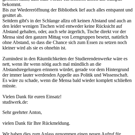
bekommt.
Bis zur Wiedereröffnung der Bibliothek lief auch alles entspannt und
gesittet ab.
Seitdem gibt's in der Schlange allzu oft keinen Abstand und auch an
den leider wenigen Tischen wird entweder keine Rücksicht auf
Abstand gehalten, oder, auch sehr ärgerlich, Tische direkt vor der
Mensa sind den ganzen Mittag von Lerngruppen besetzt, natürlich
ohne Abstand, so dass die Chance sich zum Essen zu setzen noch
kleiner wird als sie es ohnehin ist.
Zumindest in den Räumlichkeiten der Studierendenwerke wäre es
nett, wenn ihr wenn nötig auch mal mündlich an die
Abstandsregelungen erinnern würdet, gerade vor dem Hintergrund
der immer lauter werdenden Appelle aus Politik und Wissenschaft.
Es wäre zu schade, wenn die Mensa bald wieder komplett schließen
müsste.
Vielen Dank für euren Einsatz!
studiwerk.de:
Sehr geehrter Anton,
vielen Dank für Ihre Rückmeldung.
Wir haben dies zum Anlass genommen einen neuen Aufruf für