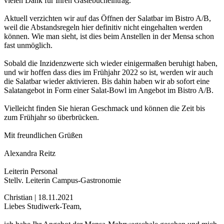
vielen Dank für Ihren Gästebucheintrag.
Aktuell verzichten wir auf das Öffnen der Salatbar im Bistro A/B,
weil die Abstandsregeln hier definitiv nicht eingehalten werden
können. Wie man sieht, ist dies beim Anstellen in der Mensa schon
fast unmöglich.
Sobald die Inzidenzwerte sich wieder einigermaßen beruhigt haben,
und wir hoffen dass dies im Frühjahr 2022 so ist, werden wir auch
die Salatbar wieder aktivieren. Bis dahin haben wir ab sofort eine
Salatangebot in Form einer Salat-Bowl im Angebot im Bistro A/B.
Vielleicht finden Sie hieran Geschmack und können die Zeit bis
zum Frühjahr so überbrücken.
Mit freundlichen Grüßen
Alexandra Reitz
Leiterin Personal
Stellv. Leiterin Campus-Gastronomie
Christian | 18.11.2021
Liebes Studiwerk-Team,