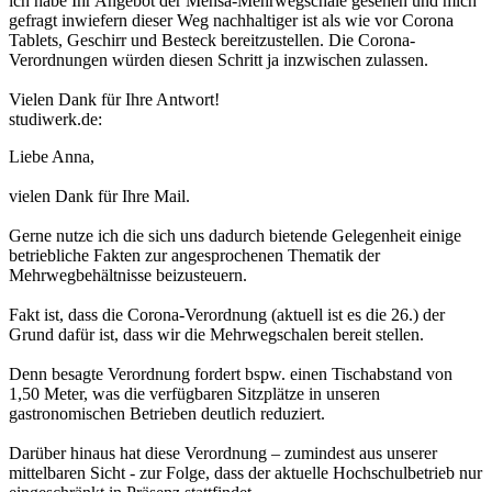
ich habe Ihr Angebot der Mensa-Mehrwegschale gesehen und mich
gefragt inwiefern dieser Weg nachhaltiger ist als wie vor Corona
Tablets, Geschirr und Besteck bereitzustellen. Die Corona-
Verordnungen würden diesen Schritt ja inzwischen zulassen.
Vielen Dank für Ihre Antwort!
studiwerk.de:
Liebe Anna,
vielen Dank für Ihre Mail.
Gerne nutze ich die sich uns dadurch bietende Gelegenheit einige
betriebliche Fakten zur angesprochenen Thematik der
Mehrwegbehältnisse beizusteuern.
Fakt ist, dass die Corona-Verordnung (aktuell ist es die 26.) der
Grund dafür ist, dass wir die Mehrwegschalen bereit stellen.
Denn besagte Verordnung fordert bspw. einen Tischabstand von
1,50 Meter, was die verfügbaren Sitzplätze in unseren
gastronomischen Betrieben deutlich reduziert.
Darüber hinaus hat diese Verordnung – zumindest aus unserer
mittelbaren Sicht - zur Folge, dass der aktuelle Hochschulbetrieb nur