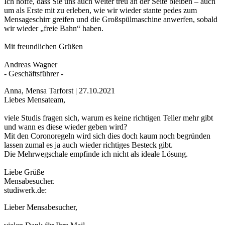
Ich hoffe, dass Sie uns auch weiter treu an der Seite bleiben – auch
um als Erste mit zu erleben, wie wir wieder stante pedes zum
Mensageschirr greifen und die Großspülmaschine anwerfen, sobald
wir wieder „freie Bahn“ haben.
Mit freundlichen Grüßen
Andreas Wagner
- Geschäftsführer -
Anna, Mensa Tarforst | 27.10.2021
Liebes Mensateam,
viele Studis fragen sich, warum es keine richtigen Teller mehr gibt
und wann es diese wieder geben wird?
Mit den Coronoregeln wird sich dies doch kaum noch begründen
lassen zumal es ja auch wieder richtiges Besteck gibt.
Die Mehrwegschale empfinde ich nicht als ideale Lösung.
Liebe Grüße
Mensabesucher.
studiwerk.de:
Lieber Mensabesucher,