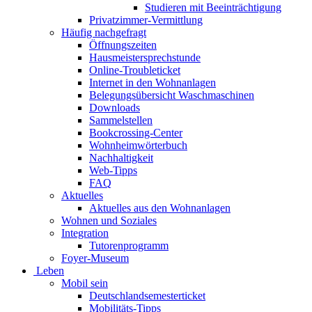
Studieren mit Beeinträchtigung
Privatzimmer-Vermittlung
Häufig nachgefragt
Öffnungszeiten
Hausmeistersprechstunde
Online-Troubleticket
Internet in den Wohnanlagen
Belegungsübersicht Waschmaschinen
Downloads
Sammelstellen
Bookcrossing-Center
Wohnheimwörterbuch
Nachhaltigkeit
Web-Tipps
FAQ
Aktuelles
Aktuelles aus den Wohnanlagen
Wohnen und Soziales
Integration
Tutorenprogramm
Foyer-Museum
Leben
Mobil sein
Deutschlandsemesterticket
Mobilitäts-Tipps