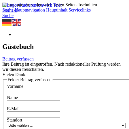
Sprungmarken zu den wichtigsten Seitenabschnitten
Suche
Hauptnavigation
Hauptinhalt
Servicelinks
Kontakt
Suche
Gästebuch
Beitrag verfassen
Ihre Beitrag ist eingetroffen. Nach redaktioneller Prüfung werden
wir diesen freischalten.
Vielen Dank.
Felder Beitrag verfassen:
Vorname
Name
E-Mail
Standort