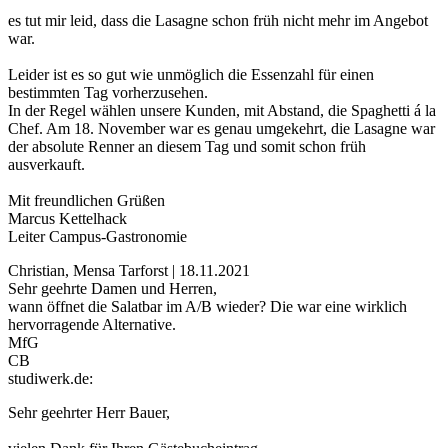
es tut mir leid, dass die Lasagne schon früh nicht mehr im Angebot
war.
Leider ist es so gut wie unmöglich die Essenzahl für einen
bestimmten Tag vorherzusehen.
In der Regel wählen unsere Kunden, mit Abstand, die Spaghetti á la
Chef. Am 18. November war es genau umgekehrt, die Lasagne war
der absolute Renner an diesem Tag und somit schon früh
ausverkauft.
Mit freundlichen Grüßen
Marcus Kettelhack
Leiter Campus-Gastronomie
Christian, Mensa Tarforst | 18.11.2021
Sehr geehrte Damen und Herren,
wann öffnet die Salatbar im A/B wieder? Die war eine wirklich
hervorragende Alternative.
MfG
CB
studiwerk.de:
Sehr geehrter Herr Bauer,