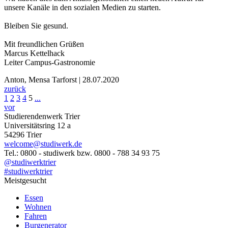
unsere Kanäle in den sozialen Medien zu starten.
Bleiben Sie gesund.
Mit freundlichen Grüßen
Marcus Kettelhack
Leiter Campus-Gastronomie
Anton, Mensa Tarforst | 28.07.2020
zurück
1
2
3
4
5
...
vor
Studierendenwerk Trier
Universitätsring 12 a
54296 Trier
welcome@studiwerk.de
Tel.: 0800 - studiwerk bzw. 0800 - 788 34 93 75
@studiwerktrier
#studiwerktrier
Meistgesucht
Essen
Wohnen
Fahren
Burgenerator