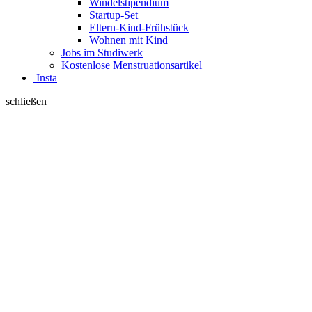
Windelstipendium
Startup-Set
Eltern-Kind-Frühstück
Wohnen mit Kind
Jobs im Studiwerk
Kostenlose Menstruationsartikel
Insta
schließen