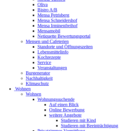
Oliva
Bistro A/B
Mensa Petrisberg
Mensa Schneidershof
Mensa Irminenfreihof
Mensamobil
Netiquette Bewertungsportal
Mensen und Cafeterien
Standorte und Öffnungszeiten
Lebensmittelinfo
Kochrezepte
Service
Veranstaltungen
Burgenerator
Nachhaltigkeit
Klimaschutz
Wohnen
Wohnen
Wohnungssuchende
Auf einen Blick
Online Bewerbung
weitere Angebote
Studieren mit Kind
Studieren mit Beeinträchtigung
Privatzimmer-Vermittlung