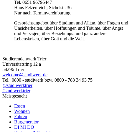
Tel. 0651 96796447
Haus Fetzenreich, Sichelstr. 36
Nur nach Terminvereinbarung
Gesprächsangebot über Studium und Alltag, über Fragen und
Unsicherheiten, über Hoffnungen und Träume, über Angst
und Versagen, über Beziehungs- und ganz andere
Lebenskrisen, über Gott und die Welt.
Studierendenwerk Trier
Universitätsring 12 a
54296 Trier
welcome@studiwerk.de
Tel.: 0800 - studiwerk bzw. 0800 - 788 34 93 75
@studiwerktrier
#studiwerktrier
Meistgesucht
Essen
Wohnen
Fahren
Burgenerator
DI MI DO