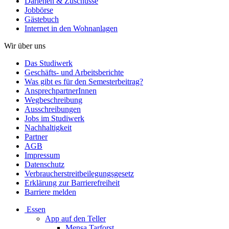
Darlehen & Zuschüsse
Jobbörse
Gästebuch
Internet in den Wohnanlagen
Wir über uns
Das Studiwerk
Geschäfts- und Arbeitsberichte
Was gibt es für den Semesterbeitrag?
AnsprechpartnerInnen
Wegbeschreibung
Ausschreibungen
Jobs im Studiwerk
Nachhaltigkeit
Partner
AGB
Impressum
Datenschutz
Verbraucherstreitbeilegungsgesetz
Erklärung zur Barrierefreiheit
Barriere melden
Essen
App auf den Teller
Mensa Tarforst