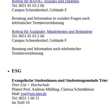
Referat für BAFöG, Soziales und Darlehen
Tel. 0651 81 03 2 66
Campus Schneidershof, Gebäude F
Beratung und Information in sozialen Fragen nach
telefonischer Terminvereinbarung
Referat für Ausländer, Minderheiten und Behinderte
Tel. 0651 81 03 2 66
Campus Schneidershof, Gebäude F
Beratung und Information nach telefonischer
Terminvereinbarung
ESG
Evangelische Studentinnen-und Studentengemeinde Trier
Trier Uni + Hochschule
Pfarrer Prof. Andreas Mühling, Clarissa Schmithüsen
Mail:
esg@uni-trier.de
Tel. 0651 1 60 51
Im Treff 19