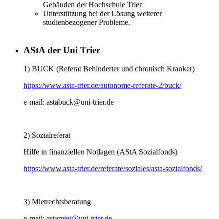
Gebäuden der Hochschule Trier
Unterstützung bei der Lösung weiterer
studienbezogener Probleme.
AStA der Uni Trier
1) BUCK (Referat Behinderter und chronisch Kranker)
https://www.asta-trier.de/autonome-referate-2/buck/
e-mail:
astabuck@uni-trier.de
2) Sozialreferat
Hilfe in finanziellen Notlagen (AStA Sozialfonds)
https://www.asta-trier.de/referate/soziales/asta-sozialfonds/
3) Mietrechtsberatung
e-mail:
astamiet@uni-trier.de